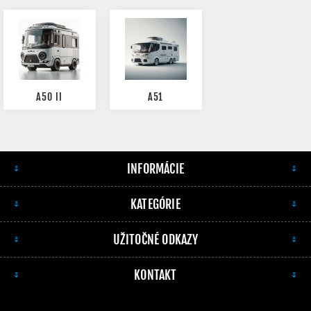
A50 II
A51
INFORMÁCIE
KATEGÓRIE
UŽITOČNÉ ODKAZY
KONTAKT