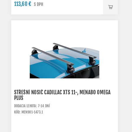
113,60 €
S DPH
STŘEŠNÍ NOSIČ CADILLAC XTS 11-, MENABO OMEGA
PLUS
DODACIA LEHOTA: 7-14 DNÍ
KÓD: MEN981-1473.1