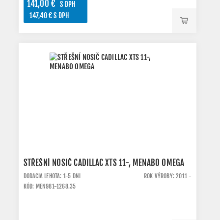
141,00 €
S DPH
147,40 € S DPH
STŘEŠNÍ NOSIČ CADILLAC XTS 11-, MENABO OMEGA
DODACIA LEHOTA: 1-5 DNI
ROK VÝROBY: 2011 -
KÓD: MEN981-1268.35