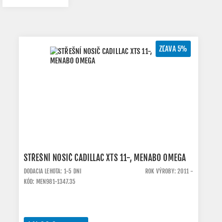
ZĽAVA 5%
STŘEŠNÍ NOSIČ CADILLAC XTS 11-, MENABO OMEGA
DODACIA LEHOTA: 1-5 DNI
ROK VÝROBY: 2011 -
KÓD: MEN981-1347.35