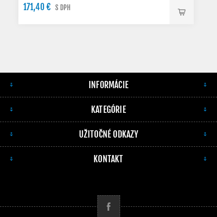
171,40 €
S DPH
INFORMÁCIE
KATEGÓRIE
UŽITOČNÉ ODKAZY
KONTAKT