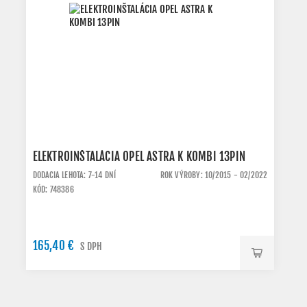
ELEKTROINŠTALÁCIA OPEL ASTRA K KOMBI 13PIN
DODACIA LEHOTA: 7-14 DNÍ
ROK VÝROBY: 10/2015 - 02/2022
KÓD: 748386
165,40 €
S DPH