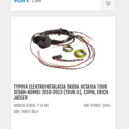
94,69 €
S DPH
TYPOVÁ ELEKTROINŠTALÁCIA ŠKODA OCTAVIA TOUR
SEDAN+KOMBI 2010-2013 (TOUR II), 13PIN, ERICH
JAEGER
DODACIA LEHOTA: 7-14 DNÍ
ROK VÝROBY: 2004 -
KÓD: 748875.ŠK19