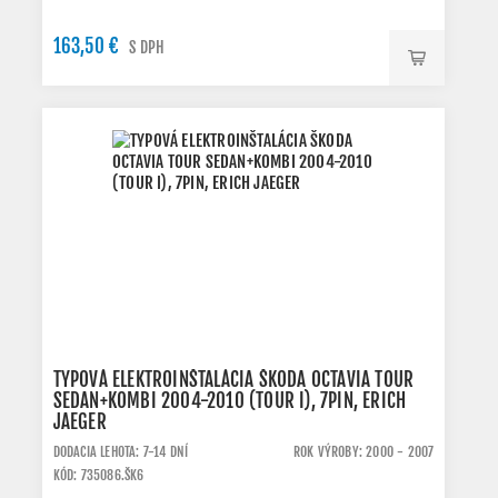
163,50 €
S DPH
TYPOVÁ ELEKTROINŠTALÁCIA ŠKODA OCTAVIA TOUR
SEDAN+KOMBI 2004-2010 (TOUR I), 7PIN, ERICH
JAEGER
DODACIA LEHOTA: 7-14 DNÍ
ROK VÝROBY: 2000 - 2007
KÓD: 735086.ŠK6