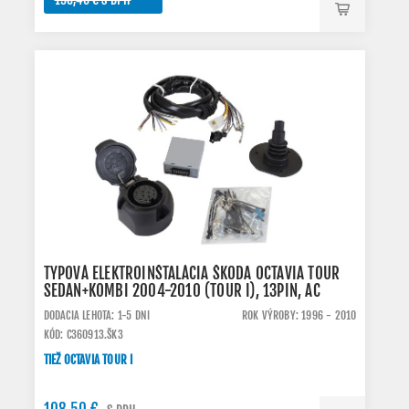
TYPOVÁ ELEKTROINŠTALÁCIA ŠKODA OCTAVIA TOUR
SEDAN+KOMBI 2004-2010 (TOUR I), 13PIN, AC
DODACIA LEHOTA: 1-5 DNI
ROK VÝROBY: 1996 - 2010
KÓD: C360913.ŠK3
TIEŽ OCTAVIA TOUR I