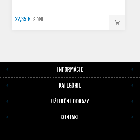
22,35 €
S DPH
INFORMÁCIE
KATEGÓRIE
UŽITOČNÉ ODKAZY
KONTAKT