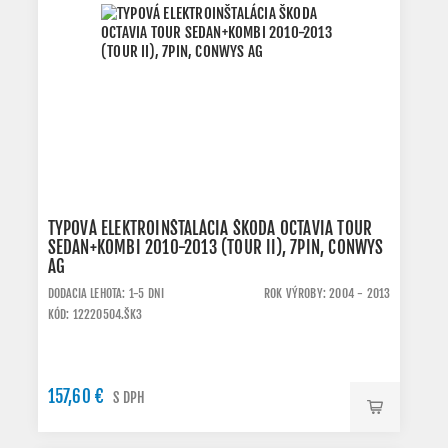
TYPOVÁ ELEKTROINŠTALÁCIA ŠKODA OCTAVIA TOUR
SEDAN+KOMBI 2010-2013 (TOUR II), 7PIN, CONWYS
AG
DODACIA LEHOTA: 1-5 DNI
ROK VÝROBY: 2004 - 2013
KÓD: 12220504.ŠK3
157,60 €
S DPH