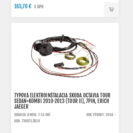
165,70 €
S DPH
TYPOVÁ ELEKTROINŠTALÁCIA ŠKODA OCTAVIA TOUR
SEDAN+KOMBI 2010-2013 (TOUR II), 7PIN, ERICH
JAEGER
DODACIA LEHOTA: 7-14 DNÍ
ROK VÝROBY: 2004 -
KÓD: 736975.ŠK19