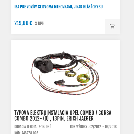
IBA PRE VOZÍKY SE DVOMA MLHOVKAMI, JINAK HLÁSÍ CHYBU
219,00 €
S DPH
TYPOVÁ ELEKTROINŠTALÁCIA OPEL COMBO / CORSA
COMBO 2012- (D) , 13PIN, ERICH JAEGER
DODACIA LEHOTA: 7-14 DNÍ
ROK VÝROBY: 02/2012 - 06/2018
KÓD: 748278.OP3