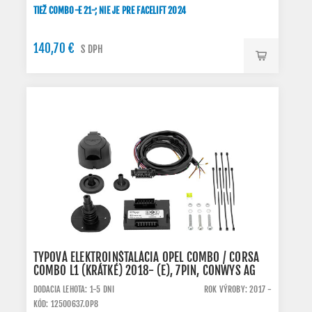
TIEŽ COMBO-E 21-; NIE JE PRE FACELIFT 2024
140,70 €
S DPH
TYPOVÁ ELEKTROINŠTALÁCIA OPEL COMBO / CORSA
COMBO L1 (KRÁTKÉ) 2018- (E), 7PIN, CONWYS AG
DODACIA LEHOTA: 1-5 DNI
ROK VÝROBY: 2017 -
KÓD: 12500637.OP8