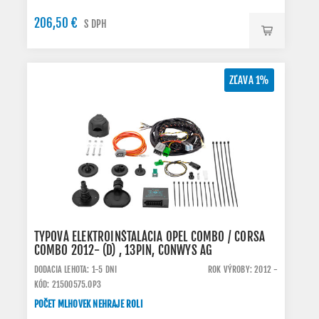
206,50 €
S DPH
ZĽAVA 1%
TYPOVÁ ELEKTROINŠTALÁCIA OPEL COMBO / CORSA
COMBO 2012- (D) , 13PIN, CONWYS AG
DODACIA LEHOTA: 1-5 DNI
ROK VÝROBY: 2012 -
KÓD: 21500575.OP3
POČET MLHOVEK NEHRAJE ROLI