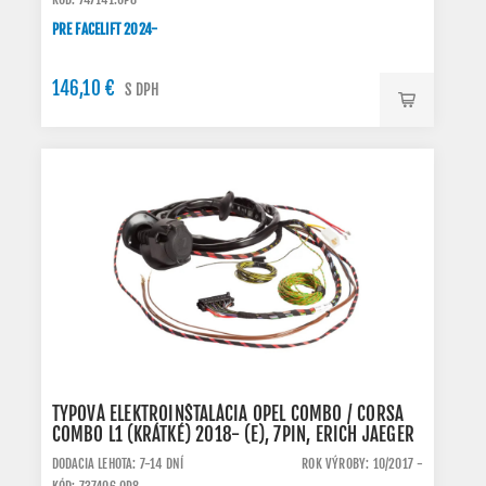
PRE FACELIFT 2024-
146,10 €
S DPH
TYPOVÁ ELEKTROINŠTALÁCIA OPEL COMBO / CORSA
COMBO L1 (KRÁTKÉ) 2018- (E), 7PIN, ERICH JAEGER
DODACIA LEHOTA: 7-14 DNÍ
ROK VÝROBY: 10/2017 -