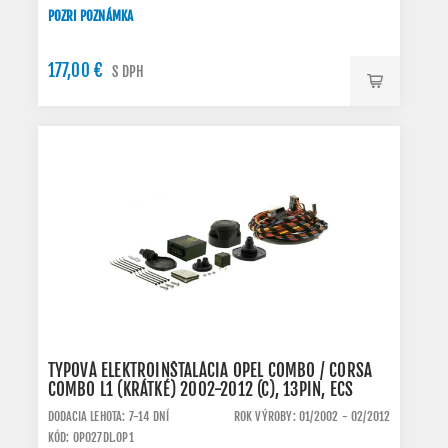
POZRI POZNÁMKA
177,00 €
S DPH
TYPOVÁ ELEKTROINŠTALÁCIA OPEL COMBO / CORSA
COMBO L1 (KRÁTKÉ) 2002-2012 (C), 13PIN, ECS
DODACIA LEHOTA: 7-14 DNÍ
ROK VÝROBY: 01/2002 - 02/2012
KÓD: OP027DL.OP1