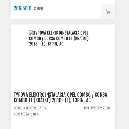
206,50 €
S DPH
TYPOVÁ ELEKTROINŠTALÁCIA OPEL COMBO / CORSA
COMBO L1 (KRÁTKÉ) 2018- (E), 13PIN, AC
DODACIA LEHOTA: 1-5 DNI
ROK VÝROBY: 2018 -
KÓD: C072413.OP8