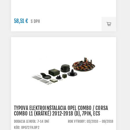
58,51 €
S DPH
TYPOVÁ ELEKTROINŠTALÁCIA OPEL COMBO / CORSA
COMBO L1 (KRÁTKÉ) 2012-2018 (D), 7PIN, ECS
DODACIA LEHOTA: 7-14 DNÍ
ROK VÝROBY: 03/2010 - 09/2018
KÓD: OP072FH.OP2