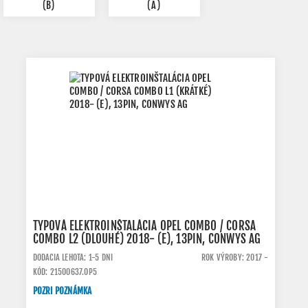
(B)
(A)
TYPOVÁ ELEKTROINŠTALÁCIA OPEL COMBO / CORSA
COMBO L2 (DLOUHÉ) 2018- (E), 13PIN, CONWYS AG
DODACIA LEHOTA: 1-5 DNI
ROK VÝROBY: 2017 -
KÓD: 21500637.OP5
POZRI POZNÁMKA