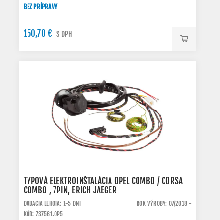
BEZ PRÍPRAVY
150,70 €
S DPH
TYPOVÁ ELEKTROINŠTALÁCIA OPEL COMBO / CORSA
COMBO , 7PIN, ERICH JAEGER
DODACIA LEHOTA: 1-5 DNI
ROK VÝROBY: 07/2018 -
KÓD: 737561.OP5