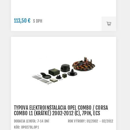
113,50 €
S DPH
TYPOVÁ ELEKTROINŠTALÁCIA OPEL COMBO / CORSA
COMBO L1 (KRÁTKÉ) 2002-2012 (C), 7PIN, ECS
DODACIA LEHOTA: 7-14 DNÍ
ROK VÝROBY: 01/2002 - 02/2012
KÓD: OP027BL.OP1