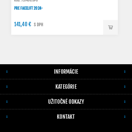
KÓD: 737406.OP8
PRE FACELIFT 2024-
141,40 €
S DPH
INFORMÁCIE
KATEGÓRIE
UŽITOČNÉ ODKAZY
KONTAKT