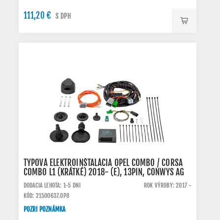
111,20 €
S DPH
TYPOVÁ ELEKTROINŠTALÁCIA OPEL COMBO / CORSA
COMBO L1 (KRÁTKÉ) 2018- (E), 13PIN, CONWYS AG
DODACIA LEHOTA: 1-5 DNI
ROK VÝROBY: 2017 -
KÓD: 21500637.OP8
POZRI POZNÁMKA