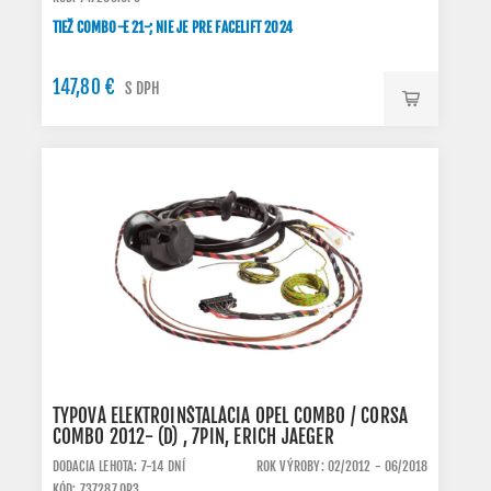
TIEŽ COMBO-E 21-; NIE JE PRE FACELIFT 2024
147,80 €
S DPH
TYPOVÁ ELEKTROINŠTALÁCIA OPEL COMBO / CORSA
COMBO 2012- (D) , 7PIN, ERICH JAEGER
DODACIA LEHOTA: 7-14 DNÍ
ROK VÝROBY: 02/2012 - 06/2018
KÓD: 737287.OP3