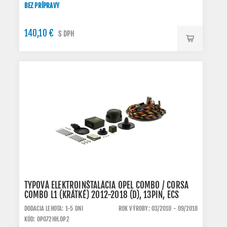
BEZ PRÍPRAVY
140,10 €
S DPH
TYPOVÁ ELEKTROINŠTALÁCIA OPEL COMBO / CORSA
COMBO L1 (KRÁTKÉ) 2012-2018 (D), 13PIN, ECS
DODACIA LEHOTA: 1-5 DNI
ROK VÝROBY: 03/2010 - 09/2018
KÓD: OP072HH.OP2