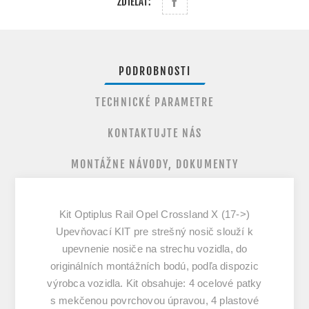
ZDIEĽAŤ:
PODROBNOSTI
TECHNICKÉ PARAMETRE
KONTAKTUJTE NÁS
MONTÁŽNE NÁVODY, DOKUMENTY
Kit Optiplus Rail Opel Crossland X (17->)
Upevňovací KIT pre strešný nosič slouží k
upevnenie nosiče na strechu vozidla, do
originálních montážních bodú, podľa dispozic
výrobca vozidla. Kit obsahuje: 4 ocelové patky
s mekčenou povrchovou úpravou, 4 plastové