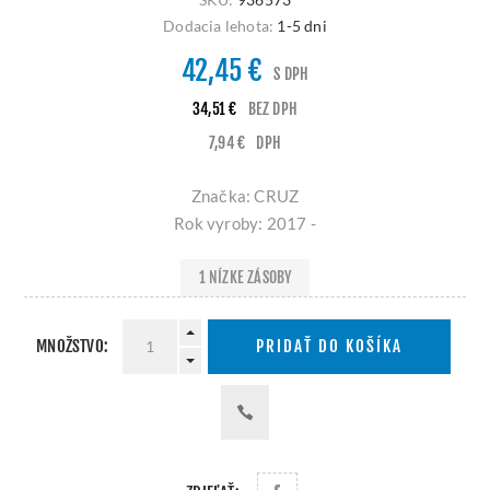
Dodacia lehota:
1-5 dni
42,45 €
S DPH
34,51 €
BEZ DPH
7,94 €
DPH
Značka: CRUZ
Rok vyroby: 2017 -
1 NÍZKE ZÁSOBY
MNOŽSTVO:
PRIDAŤ DO KOŠÍKA