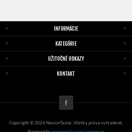
INFORMÁCIE
KATEGÓRIE
UŽITOČNÉ ODKAZY
KONTAKT
Copyright © 2026 NosiceTazne. Všetky práva vyhradené.
Powered by
powered by nopCommerce