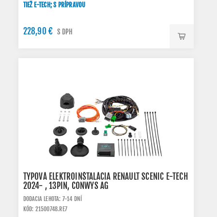
TIEŽ E-TECH; S PRÍPRAVOU
228,90 €
S DPH
TYPOVÁ ELEKTROINŠTALÁCIA RENAULT SCENIC E-TECH
2024- , 13PIN, CONWYS AG
DODACIA LEHOTA: 7-14 DNÍ
KÓD: 21500748.RE7