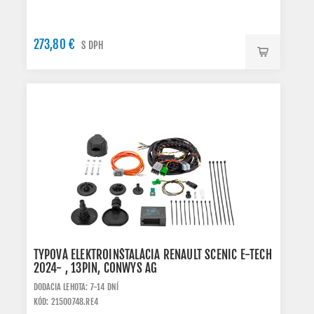
273,80 €
S DPH
TYPOVÁ ELEKTROINŠTALÁCIA RENAULT SCENIC E-TECH
2024- , 13PIN, CONWYS AG
DODACIA LEHOTA: 7-14 DNÍ
KÓD: 21500748.RE4