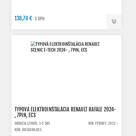
138,70 €
S DPH
TYPOVÁ ELEKTROINŠTALÁCIA RENAULT RAFALE 2024-
, 7PIN, ECS
DODACIA LEHOTA: 1-5 DNI
ROK VÝROBY: 2022 -
KÓD: RN168BH.RE5