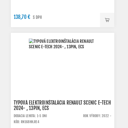
138,70 €
S DPH
TYPOVÁ ELEKTROINŠTALÁCIA RENAULT SCENIC E-TECH
2024- , 13PIN, ECS
DODACIA LEHOTA: 1-5 DNI
ROK VÝROBY: 2022 -
KÓD: RN168HH.RE4