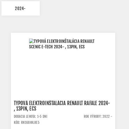
2024-
TYPOVÁ ELEKTROINŠTALÁCIA RENAULT RAFALE 2024-
, 13PIN, ECS
DODACIA LEHOTA: 1-5 DNI
ROK VÝROBY: 2022 -
KÓD: RN168HH.RE5