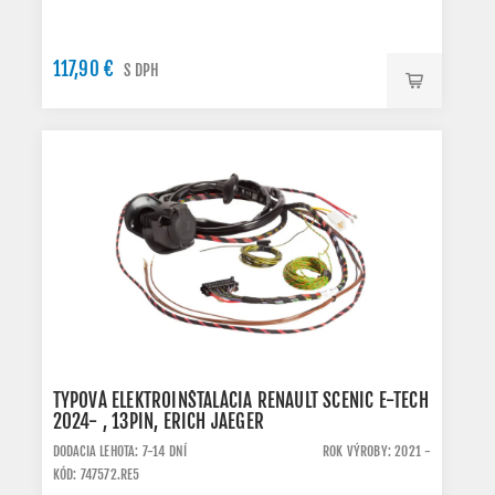
117,90 €
S DPH
TYPOVÁ ELEKTROINŠTALÁCIA RENAULT SCENIC E-TECH
2024- , 13PIN, ERICH JAEGER
DODACIA LEHOTA: 7-14 DNÍ
ROK VÝROBY: 2021 -
KÓD: 747572.RE5