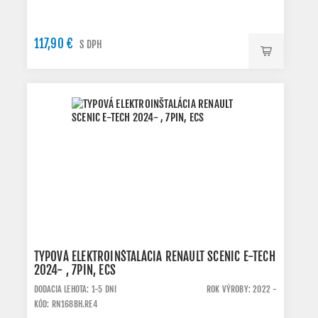
117,90 €
S DPH
TYPOVÁ ELEKTROINŠTALÁCIA RENAULT SCENIC E-TECH
2024- , 7PIN, ECS
DODACIA LEHOTA: 1-5 DNI
ROK VÝROBY: 2022 -
KÓD: RN168BH.RE4