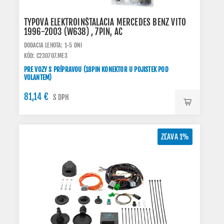
TYPOVÁ ELEKTROINŠTALÁCIA MERCEDES BENZ VITO
1996-2003 (W638) , 7PIN, AC
DODACIA LEHOTA: 1-5 DNI
KÓD: C230707.ME3
PRE VOZY S PRÍPRAVOU (18PIN KONEKTOR U POJISTEK POD
VOLANTEM)
81,14 €
S DPH
ZĽAVA 1%