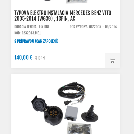
TYPOVÁ ELEKTROINŠTALÁCIA MERCEDES BENZ VITO
2005-2014 (W639) , 13PIN, AC
DODACIA LEHOTA: 1-5 DNI
ROK VÝROBY: 08/2005 - 05/2014
KÓD: C232913.ME1
S PRÍPRAVOU (CAN ZAPOJENÍ)
140,00 €
S DPH