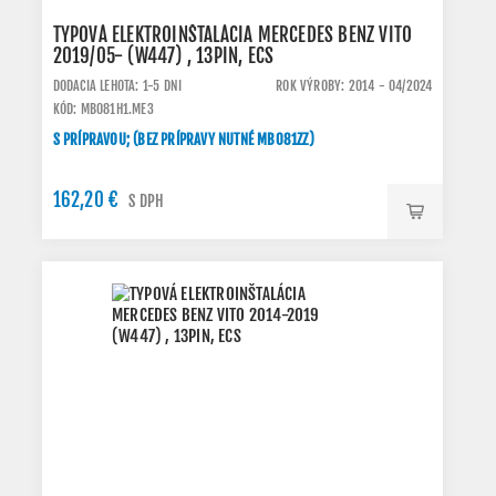
TYPOVÁ ELEKTROINŠTALÁCIA MERCEDES BENZ VITO
2019/05- (W447) , 13PIN, ECS
DODACIA LEHOTA: 1-5 DNI
ROK VÝROBY: 2014 - 04/2024
KÓD: MB081H1.ME3
S PRÍPRAVOU; (BEZ PRÍPRAVY NUTNÉ MB081ZZ)
162,20 €
S DPH