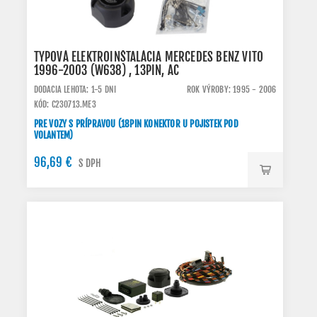
TYPOVÁ ELEKTROINŠTALÁCIA MERCEDES BENZ VITO
1996-2003 (W638) , 13PIN, AC
DODACIA LEHOTA: 1-5 DNI
ROK VÝROBY: 1995 - 2006
KÓD: C230713.ME3
PRE VOZY S PRÍPRAVOU (18PIN KONEKTOR U POJISTEK POD
VOLANTEM)
96,69 €
S DPH