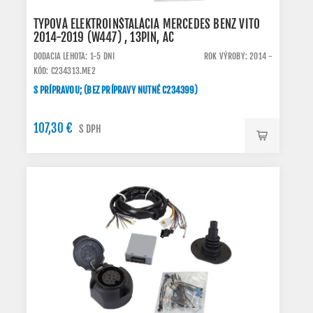
TYPOVÁ ELEKTROINŠTALÁCIA MERCEDES BENZ VITO
2014-2019 (W447) , 13PIN, AC
DODACIA LEHOTA: 1-5 DNI
ROK VÝROBY: 2014 -
KÓD: C234313.ME2
S PRÍPRAVOU; (BEZ PRÍPRAVY NUTNÉ C234399)
107,30 €
S DPH