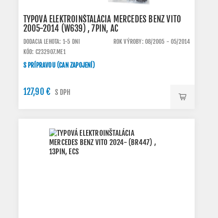
TYPOVÁ ELEKTROINŠTALÁCIA MERCEDES BENZ VITO
2005-2014 (W639) , 7PIN, AC
DODACIA LEHOTA: 1-5 DNI
ROK VÝROBY: 08/2005 - 05/2014
KÓD: C232907.ME1
S PRÍPRAVOU (CAN ZAPOJENÍ)
127,90 €
S DPH