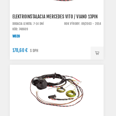
ELEKTROINŠTALÁCIA MERCEDES VITO / VIANO 13PIN
DODACIA LEHOTA: 7-14 DNÍ
ROK VÝROBY: 09/2003 - 2014
KÓD: 748609
W639
178,60 €
S DPH