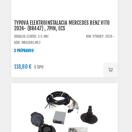
TYPOVÁ ELEKTROINŠTALÁCIA MERCEDES BENZ VITO
2024- (BR447) , 7PIN, ECS
DODACIA LEHOTA: 1-5 DNI
ROK VÝROBY: 2024 -
KÓD: MB110B1.ME2
S PRÍPRAVOU
118,80 €
S DPH