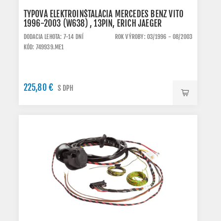
TYPOVÁ ELEKTROINŠTALÁCIA MERCEDES BENZ VITO
1996-2003 (W638) , 13PIN, ERICH JAEGER
DODACIA LEHOTA: 7-14 DNÍ
ROK VÝROBY: 03/1996 - 08/2003
KÓD: 749939.ME1
225,80 €
S DPH