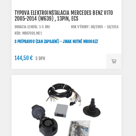
TYPOVÁ ELEKTROINŠTALÁCIA MERCEDES BENZ VITO
2005-2014 (W639) , 13PIN, ECS
DODACIA LEHOTA: 1-5 DNI
ROK VÝROBY: 08/2005 - 10/2014
KÓD: MB070D1.ME1
S PRÍPRAVOU (CAN ZAPOJENÍ) - JINAK NUTNÉ MB066ZZ
144,50 €
S DPH