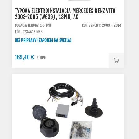
TYPOVÁ ELEKTROINŠTALÁCIA MERCEDES BENZ VITO
2003-2005 (W639) , 13PIN, AC
DODACIA LEHOTA: 1-5 DNI
ROK VÝROBY: 2003 - 2014
KÓD: C234413.ME3
BEZ PRÍPRAVY (ZAPOJENÍ NA SVETLA)
169,40 €
S DPH