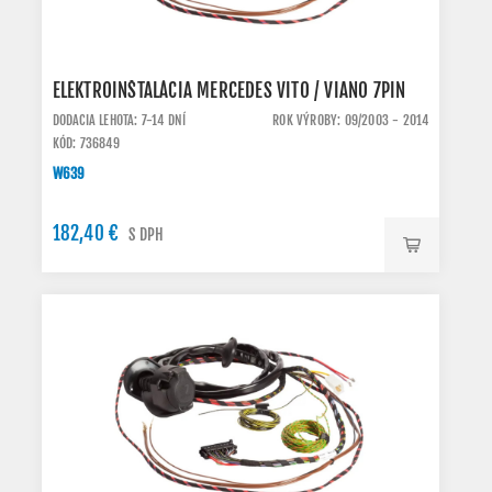
ELEKTROINŠTALÁCIA MERCEDES VITO / VIANO 7PIN
DODACIA LEHOTA: 7-14 DNÍ
ROK VÝROBY: 09/2003 - 2014
KÓD: 736849
W639
182,40 €
S DPH