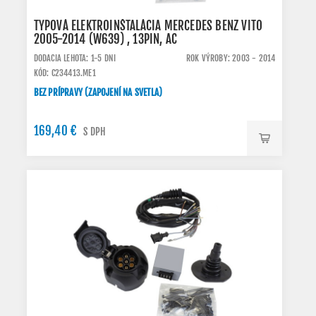
TYPOVÁ ELEKTROINŠTALÁCIA MERCEDES BENZ VITO
2005-2014 (W639) , 13PIN, AC
DODACIA LEHOTA: 1-5 DNI
ROK VÝROBY: 2003 - 2014
KÓD: C234413.ME1
BEZ PRÍPRAVY (ZAPOJENÍ NA SVETLA)
169,40 €
S DPH