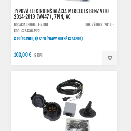
TYPOVÁ ELEKTROINŠTALÁCIA MERCEDES BENZ VITO
2014-2019 (W447) , 7PIN, AC
DODACIA LEHOTA: 1-5 DNI
ROK VÝROBY: 2014 -
KÓD: C234307.ME2
S PRÍPRAVOU; (BEZ PRÍPRAVY NUTNÉ C234399)
103,00 €
S DPH