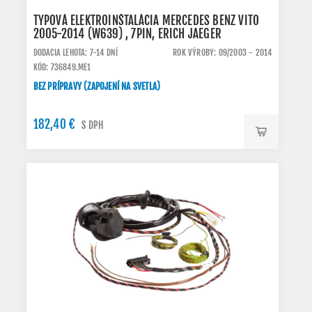
TYPOVÁ ELEKTROINŠTALÁCIA MERCEDES BENZ VITO
2005-2014 (W639) , 7PIN, ERICH JAEGER
DODACIA LEHOTA: 7-14 DNÍ
ROK VÝROBY: 09/2003 - 2014
KÓD: 736849.ME1
BEZ PRÍPRAVY (ZAPOJENÍ NA SVETLA)
182,40 €
S DPH