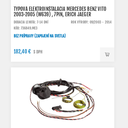
TYPOVÁ ELEKTROINŠTALÁCIA MERCEDES BENZ VITO
2003-2005 (W639) , 7PIN, ERICH JAEGER
DODACIA LEHOTA: 7-14 DNÍ
ROK VÝROBY: 09/2003 - 2014
KÓD: 736849.ME3
BEZ PRÍPRAVY (ZAPOJENÍ NA SVETLA)
182,40 €
S DPH