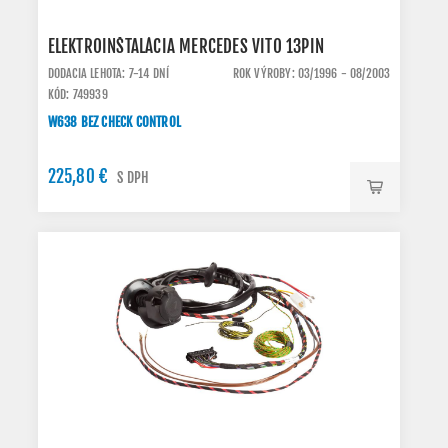
ELEKTROINŠTALÁCIA MERCEDES VITO 13PIN
DODACIA LEHOTA: 7-14 DNÍ
ROK VÝROBY: 03/1996 - 08/2003
KÓD: 749939
W638 BEZ CHECK CONTROL
225,80 €
S DPH