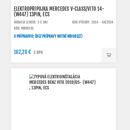
ELEKTROPŘÍPOJKA MERCEDES V-CLASS/VITO 14-
(W447) 13PIN, ECS
DODACIA LEHOTA: 1-5 DNI
ROK VÝROBY: 2014 - 04/2024
KÓD: MB081H1
S PRÍPRAVOU; (BEZ PRÍPRAVY NUTNÉ MB081ZZ)
162,20 €
S DPH