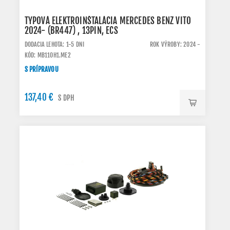
TYPOVÁ ELEKTROINŠTALÁCIA MERCEDES BENZ VITO
2024- (BR447) , 13PIN, ECS
DODACIA LEHOTA: 1-5 DNI
ROK VÝROBY: 2024 -
KÓD: MB110H1.ME2
S PRÍPRAVOU
137,40 €
S DPH