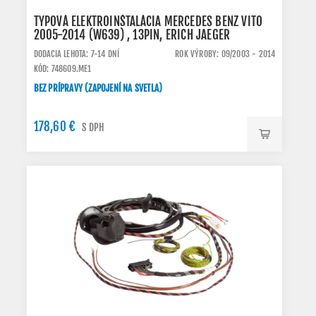
TYPOVÁ ELEKTROINŠTALÁCIA MERCEDES BENZ VITO
2005-2014 (W639) , 13PIN, ERICH JAEGER
DODACIA LEHOTA: 7-14 DNÍ
ROK VÝROBY: 09/2003 - 2014
KÓD: 748609.ME1
BEZ PRÍPRAVY (ZAPOJENÍ NA SVETLA)
178,60 €
S DPH