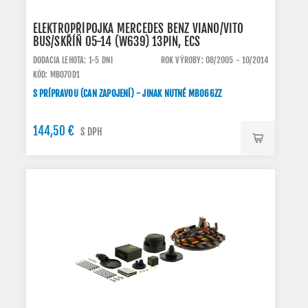
ELEKTROPŘÍPOJKA MERCEDES BENZ VIANO/VITO
BUS/SKŘÍŇ 05-14 (W639) 13PIN, ECS
DODACIA LEHOTA: 1-5 DNI
ROK VÝROBY: 08/2005 - 10/2014
KÓD: MB070D1
S PRÍPRAVOU (CAN ZAPOJENÍ) - JINAK NUTNÉ MB066ZZ
144,50 €
S DPH