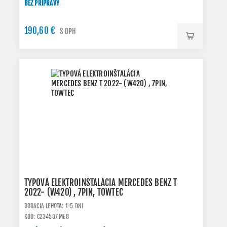
BEZ PRÍPRAVY
190,60 €
S DPH
TYPOVÁ ELEKTROINŠTALÁCIA MERCEDES BENZ T
2022- (W420) , 7PIN, TOWTEC
DODACIA LEHOTA: 1-5 DNI
KÓD: C234507.ME8