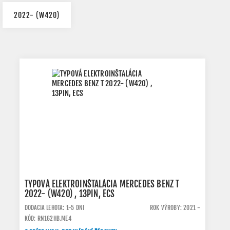
2022- (W420)
TYPOVÁ ELEKTROINŠTALÁCIA MERCEDES BENZ T
2022- (W420) , 13PIN, ECS
DODACIA LEHOTA: 1-5 DNI
ROK VÝROBY: 2021 -
KÓD: RN162HB.ME4