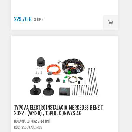
229,70 €
S DPH
TYPOVÁ ELEKTROINŠTALÁCIA MERCEDES BENZ T
2022- (W420) , 13PIN, CONWYS AG
DODACIA LEHOTA: 7-14 DNÍ
KÓD: 21500700.ME8