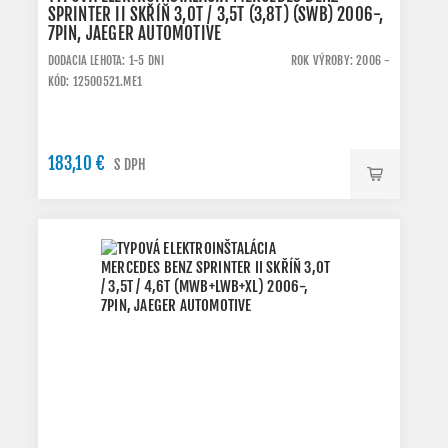
SPRINTER II SKŘÍŇ 3,0T / 3,5T (3,8T) (SWB) 2006-,
7PIN, JAEGER AUTOMOTIVE
DODACIA LEHOTA: 1-5 DNI
ROK VÝROBY: 2006 -
KÓD: 12500521.ME1
183,10 €
S DPH