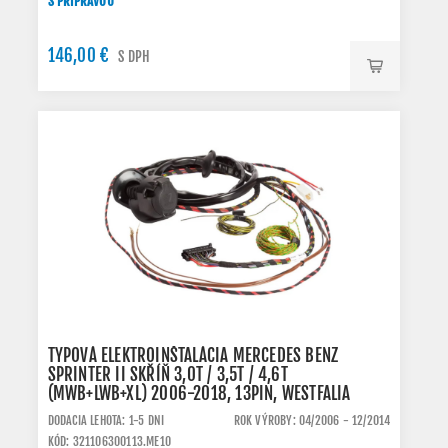
S PRÍPRAVOU
146,00 €
S DPH
TYPOVÁ ELEKTROINŠTALÁCIA MERCEDES BENZ
SPRINTER II SKŘÍŇ 3,0T / 3,5T / 4,6T
(MWB+LWB+XL) 2006-2018, 13PIN, WESTFALIA
DODACIA LEHOTA: 1-5 DNI
ROK VÝROBY: 04/2006 - 12/2014
KÓD: 321106300113.ME10