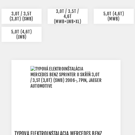
3,0T / 3,5T /
3,0T / 3,5T
5,0T (4,6T)
4,6T
(3,8T) (SWB)
(MWB)
(MWB+LWB+XL)
5,0T (4,6T)
(LWB)
TYPOVÁ ELEKTROINŠTALÁCIA MERCEDES BENZ