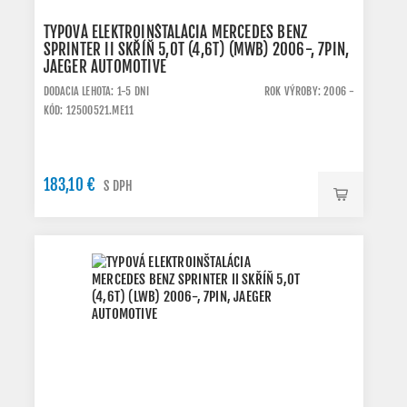
TYPOVÁ ELEKTROINŠTALÁCIA MERCEDES BENZ
SPRINTER II SKŘÍŇ 5,0T (4,6T) (MWB) 2006-, 7PIN,
JAEGER AUTOMOTIVE
DODACIA LEHOTA: 1-5 DNI
ROK VÝROBY: 2006 -
KÓD: 12500521.ME11
183,10 €
S DPH