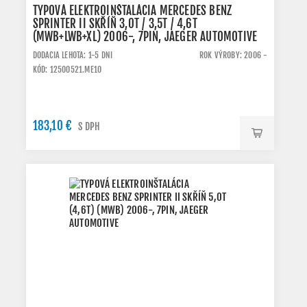
TYPOVÁ ELEKTROINŠTALÁCIA MERCEDES BENZ
SPRINTER II SKŘÍŇ 3,0T / 3,5T / 4,6T
(MWB+LWB+XL) 2006-, 7PIN, JAEGER AUTOMOTIVE
DODACIA LEHOTA: 1-5 DNI
ROK VÝROBY: 2006 -
KÓD: 12500521.ME10
183,10 €
S DPH