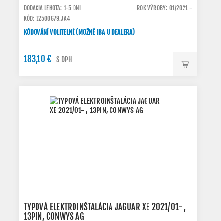
DODACIA LEHOTA: 1-5 DNI
ROK VÝROBY: 01/2021 -
KÓD: 12500679.JA4
KÓDOVÁNÍ VOLITELNÉ (MOŽNÉ IBA U DEALERA)
183,10 €
S DPH
TYPOVÁ ELEKTROINŠTALÁCIA JAGUAR XE 2021/01- ,
13PIN, CONWYS AG