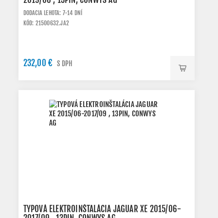
DODACIA LEHOTA: 7-14 DNÍ
KÓD: 21500632.JA2
232,00 €
S DPH
TYPOVÁ ELEKTROINŠTALÁCIA JAGUAR XE 2015/06-