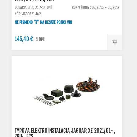
DODACIA LEHOTA: 7-14 DNÍ
ROK VÝROBY: 06/2015 - 05/2017
KÓD: JG006F1.JA2
NE PÍSMENO "J" NA DESÁTÉ POZICI VIN
145,40 €
S DPH
TYPOVÁ ELEKTROINŠTALÁCIA JAGUAR XE 2021/01- ,
7PIN, ECS