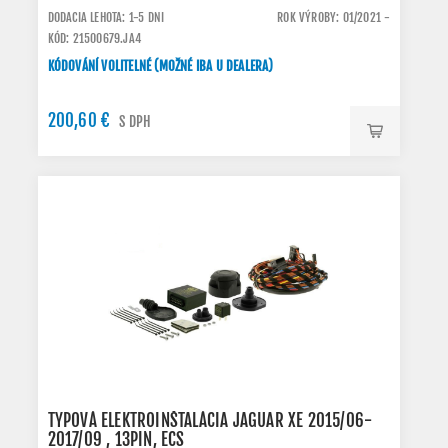
DODACIA LEHOTA: 1-5 DNI
ROK VÝROBY: 01/2021 -
KÓD: 21500679.JA4
KÓDOVÁNÍ VOLITELNÉ (MOŽNÉ IBA U DEALERA)
200,60 €
S DPH
TYPOVÁ ELEKTROINŠTALÁCIA JAGUAR XE 2015/06-
2017/09 , 13PIN, ECS