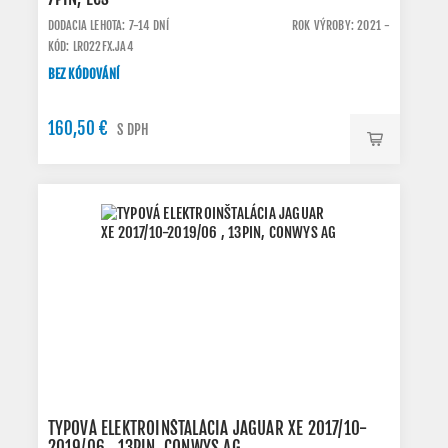
DODACIA LEHOTA: 7-14 DNÍ
ROK VÝROBY: 2021 -
KÓD: LR022FX.JA4
BEZ KÓDOVÁNÍ
160,50 €
S DPH
TYPOVÁ ELEKTROINŠTALÁCIA JAGUAR XE 2017/10-
2019/06 , 13PIN, CONWYS AG