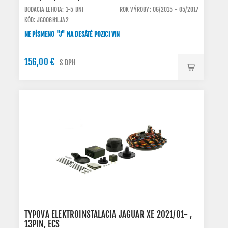
DODACIA LEHOTA: 1-5 DNI
ROK VÝROBY: 06/2015 - 05/2017
KÓD: JG006H1.JA2
NE PÍSMENO "J" NA DESÁTÉ POZICI VIN
156,00 €
S DPH
TYPOVÁ ELEKTROINŠTALÁCIA JAGUAR XE 2021/01- ,
13PIN, ECS