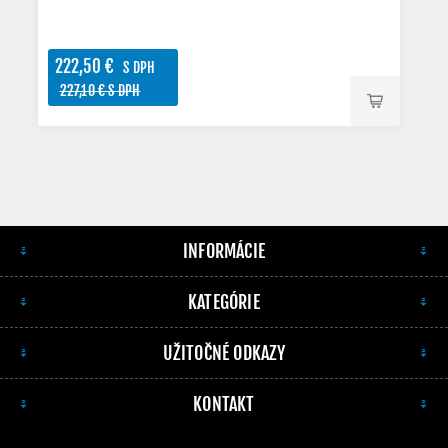
222,50 €
S DPH
227,10 € S DPH
INFORMÁCIE
KATEGÓRIE
UŽITOČNÉ ODKAZY
KONTAKT