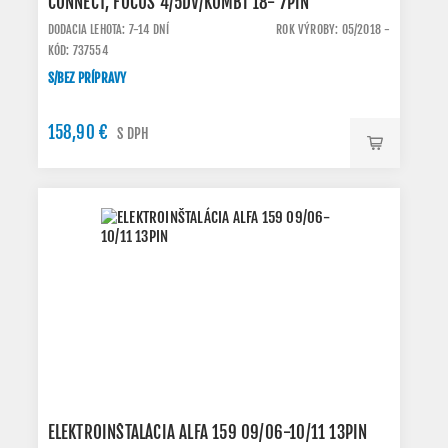
CONNECT, FOCUS 4/5DV/KOMBI 18- 7PIN
DODACIA LEHOTA: 7-14 DNÍ
ROK VÝROBY: 05/2018 -
KÓD: 737554
S/BEZ PRÍPRAVY
158,90 €
S DPH
ELEKTROINŠTALÁCIA ALFA 159 09/06-10/11 13PIN