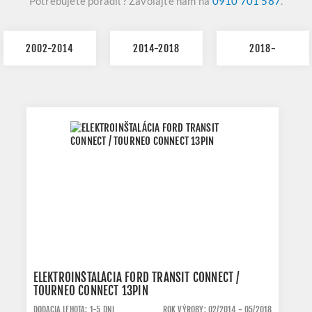
Potrebujete poradiť? Zavolajte nám na
0910 701 587
.
2002-2014
2014-2018
2018-
ELEKTROINŠTALÁCIA FORD TRANSIT CONNECT /
TOURNEO CONNECT 13PIN
DODACIA LEHOTA: 1-5 DNI
ROK VÝROBY: 02/2014 - 05/2018