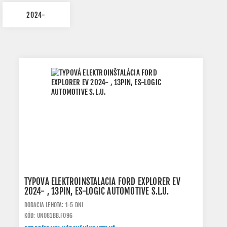
2024-
TYPOVÁ ELEKTROINŠTALÁCIA FORD EXPLORER EV
2024- , 13PIN, ES-LOGIC AUTOMOTIVE S.L.U.
DODACIA LEHOTA: 1-5 DNI
KÓD: UN081BB.FO96