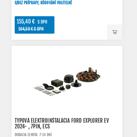
S/BEZ PRÍPRAVY, KÓDOVÁNÍ VOLITELNÉ
155,40 €
S DPH
164,50 € S DPH
TYPOVÁ ELEKTROINŠTALÁCIA FORD EXPLORER EV
2024- , 7PIN, ECS
DODACIA LEHOTA: 7-14 DNÍ