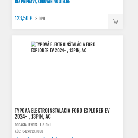
BEZ PRÍPRAVY, KÓDOVÁNÍ VOLITELNÉ
123,50 €
S DPH
TYPOVÁ ELEKTROINŠTALÁCIA FORD EXPLORER EV
2024- , 13PIN, AC
DODACIA LEHOTA: 1-5 DNI
KÓD: C427013.FO88