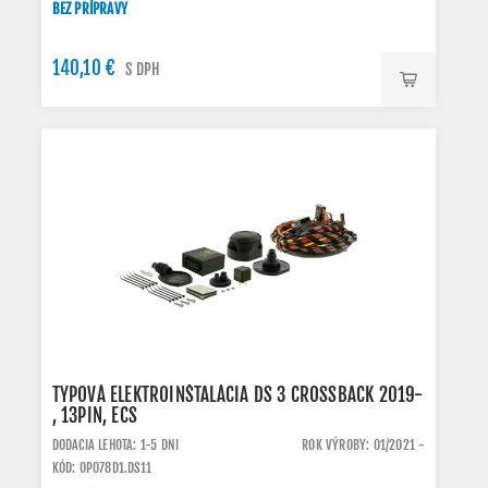
BEZ PRÍPRAVY
140,10 €
S DPH
TYPOVÁ ELEKTROINŠTALÁCIA DS 3 CROSSBACK 2019-
, 13PIN, ECS
DODACIA LEHOTA: 1-5 DNI
ROK VÝROBY: 01/2021 -
KÓD: OP078D1.DS11