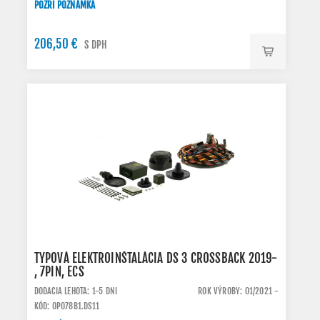
POZRI POZNÁMKA
206,50 €
S DPH
TYPOVÁ ELEKTROINŠTALÁCIA DS 3 CROSSBACK 2019-
, 7PIN, ECS
DODACIA LEHOTA: 1-5 DNI
ROK VÝROBY: 01/2021 -
KÓD: OP078B1.DS11