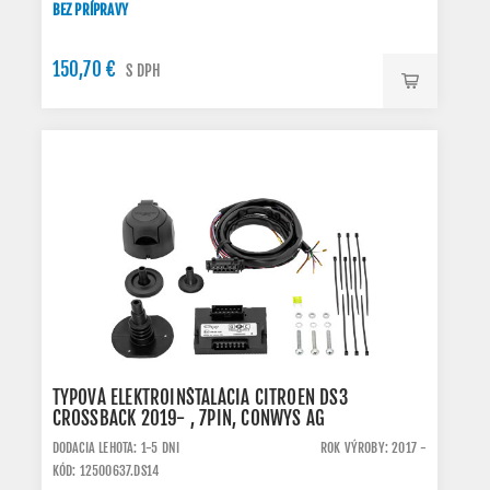
BEZ PRÍPRAVY
150,70 €
S DPH
TYPOVÁ ELEKTROINŠTALÁCIA CITROEN DS3
CROSSBACK 2019- , 7PIN, CONWYS AG
DODACIA LEHOTA: 1-5 DNI
ROK VÝROBY: 2017 -
KÓD: 12500637.DS14