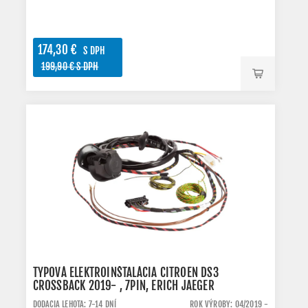
174,30 €
S DPH
199,90 € S DPH
TYPOVÁ ELEKTROINŠTALÁCIA CITROEN DS3
CROSSBACK 2019- , 7PIN, ERICH JAEGER
DODACIA LEHOTA: 7-14 DNÍ
ROK VÝROBY: 04/2019 -