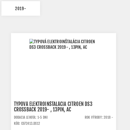
2019-
TYPOVÁ ELEKTROINŠTALÁCIA CITROEN DS3
CROSSBACK 2019- , 13PIN, AC
DODACIA LEHOTA: 1-5 DNI
ROK VÝROBY: 2018 -
KÓD: C072413.DS12