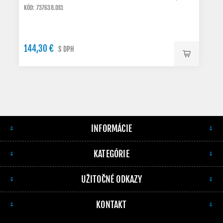
KÓD: 737638.DS1
144,30 €
S DPH
INFORMÁCIE
KATEGÓRIE
UŽITOČNÉ ODKAZY
KONTAKT