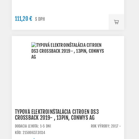
111,20 €
S DPH
TYPOVÁ ELEKTROINŠTALÁCIA CITROEN DS3
CROSSBACK 2019- , 13PIN, CONWYS AG
DODACIA LEHOTA: 1-5 DNI
ROK VÝROBY: 2017 -
KÓD: 21500637.DS14