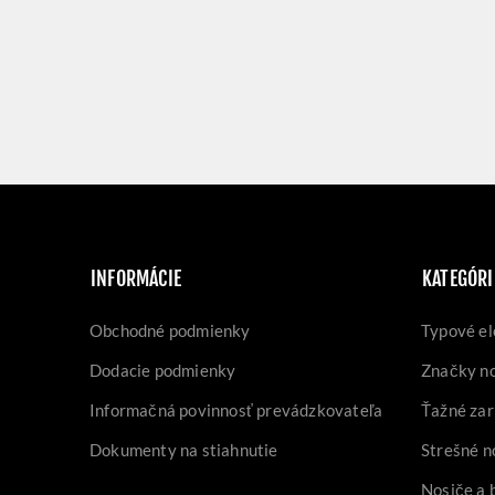
INFORMÁCIE
KATEGÓRI
Obchodné podmienky
Typové el
Dodacie podmienky
Značky n
Informačná povinnosť prevádzkovateľa
Ťažné zar
Dokumenty na stiahnutie
Strešné n
Nosiče a 