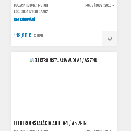
DODACIA LEHOTA: 1-5 DNI
ROK VÝROBY: 2015 -
KÓD: 305417300107.AU2
BEZ KÓDOVÁNÍ
119,80 €
S DPH
ELEKTROINŠTALÁCIA AUDI A4 / A5 7PIN