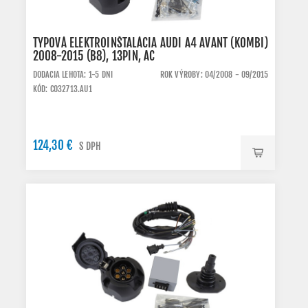
TYPOVÁ ELEKTROINŠTALÁCIA AUDI A4 AVANT (KOMBI)
2008-2015 (B8), 13PIN, AC
DODACIA LEHOTA: 1-5 DNI
ROK VÝROBY: 04/2008 - 09/2015
KÓD: C032713.AU1
124,30 €
S DPH