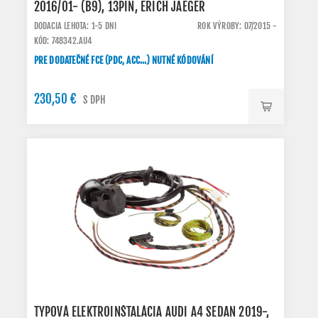
2016/01- (B9), 13PIN, ERICH JAEGER
DODACIA LEHOTA: 1-5 DNI
ROK VÝROBY: 07/2015 -
KÓD: 748342.AU4
PRE DODATEČNÉ FCE (PDC, ACC...) NUTNÉ KÓDOVÁNÍ
230,50 €
S DPH
TYPOVÁ ELEKTROINŠTALÁCIA AUDI A4 SEDAN 2019-,