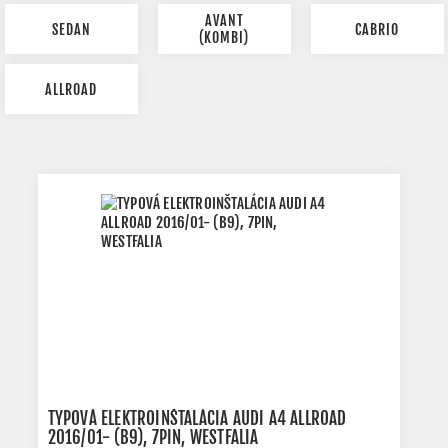
AVANT
SEDAN
CABRIO
(KOMBI)
ALLROAD
TYPOVÁ ELEKTROINŠTALÁCIA AUDI A4 ALLROAD
2016/01- (B9), 7PIN, WESTFALIA