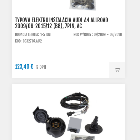
TYPOVÁ ELEKTROINŠTALÁCIA AUDI A4 ALLROAD
2009/06-2015/12 (B8), 7PIN, AC
DODACIA LEHOTA: 1-5 DNI
ROK VÝROBY: 07/2009 - 06/2016
KÓD: C032707.AU2
123,40 €
S DPH