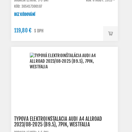
DODACIA LEHOTA: 1-5 DNI
ROK VÝROBY: 2015 -
KÓD: 305417300107
BEZ KÓDOVÁNÍ
119,80 €
S DPH
TYPOVÁ ELEKTROINŠTALÁCIA AUDI A4 ALLROAD
2023/08-2025 (B9.5), 7PIN, WESTFALIA