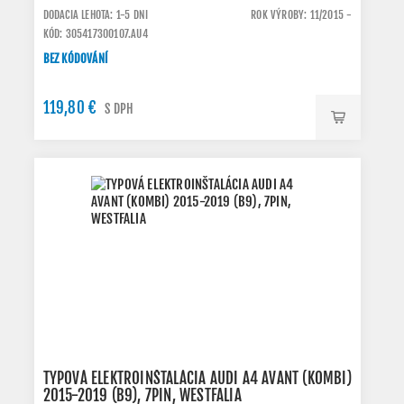
DODACIA LEHOTA: 1-5 DNI
ROK VÝROBY: 11/2015 -
KÓD: 305417300107.AU4
BEZ KÓDOVÁNÍ
119,80 €
S DPH
TYPOVÁ ELEKTROINŠTALÁCIA AUDI A4 AVANT (KOMBI)
2015-2019 (B9), 7PIN, WESTFALIA