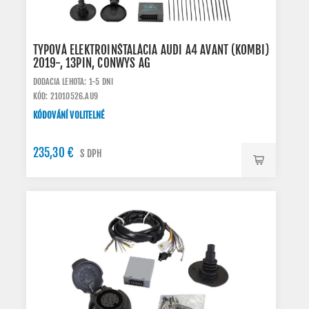
TYPOVÁ ELEKTROINŠTALÁCIA AUDI A4 AVANT (KOMBI)
2019-, 13PIN, CONWYS AG
DODACIA LEHOTA: 1-5 DNI
KÓD: 21010526.AU9
KÓDOVÁNÍ VOLITELNÉ
235,30 €
S DPH