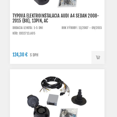
TYPOVÁ ELEKTROINŠTALÁCIA AUDI A4 SEDAN 2008-
2015 (B8), 13PIN, AC
DODACIA LEHOTA: 1-5 DNI
ROK VÝROBY: 11/2007 - 09/2015
KÓD: C032713.AU5
124,30 €
S DPH