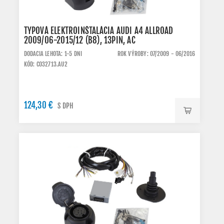
TYPOVÁ ELEKTROINŠTALÁCIA AUDI A4 ALLROAD
2009/06-2015/12 (B8), 13PIN, AC
DODACIA LEHOTA: 1-5 DNI
ROK VÝROBY: 07/2009 - 06/2016
KÓD: C032713.AU2
124,30 €
S DPH