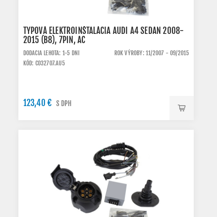
TYPOVÁ ELEKTROINŠTALÁCIA AUDI A4 SEDAN 2008-
2015 (B8), 7PIN, AC
DODACIA LEHOTA: 1-5 DNI
ROK VÝROBY: 11/2007 - 09/2015
KÓD: C032707.AU5
123,40 €
S DPH