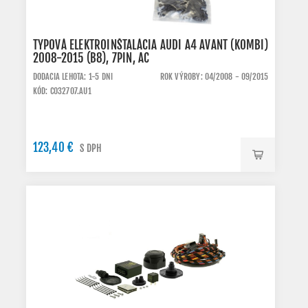
TYPOVÁ ELEKTROINŠTALÁCIA AUDI A4 AVANT (KOMBI)
2008-2015 (B8), 7PIN, AC
DODACIA LEHOTA: 1-5 DNI
ROK VÝROBY: 04/2008 - 09/2015
KÓD: C032707.AU1
123,40 €
S DPH