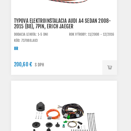
TYPOVÁ ELEKTROINŠTALÁCIA AUDI A4 SEDAN 2008-
2015 (B8), 7PIN, ERICH JAEGER
DODACIA LEHOTA: 1-5 DNI
ROK VÝROBY: 11/2008 - 12/2016
KÓD: 737088.AU3
8R
200,60 €
S DPH