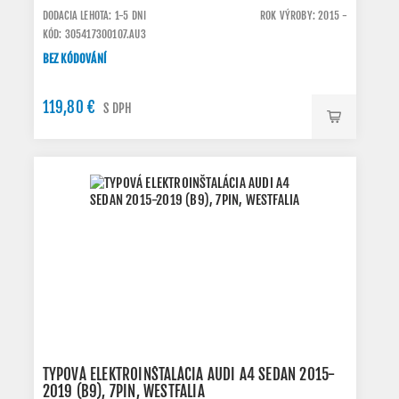
DODACIA LEHOTA: 1-5 DNI
ROK VÝROBY: 2015 -
KÓD: 305417300107.AU3
BEZ KÓDOVÁNÍ
119,80 €
S DPH
TYPOVÁ ELEKTROINŠTALÁCIA AUDI A4 SEDAN 2015-
2019 (B9), 7PIN, WESTFALIA