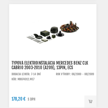
TYPOVÁ ELEKTROINŠTALÁCIA MERCEDES BENZ CLK
CABRIO 2003-2010 (A209), 13PIN, ECS
DODACIA LEHOTA: 7-14 DNÍ
ROK VÝROBY: 06/2000 - 08/2009
KÓD: MB074D12.ME7
178,20 €
S DPH