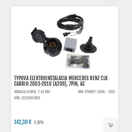
TYPOVÁ ELEKTROINŠTALÁCIA MERCEDES BENZ CLK
CABRIO 2003-2010 (A209), 7PIN, AC
DODACIA LEHOTA: 7-14 DNÍ
ROK VÝROBY: 2000 - 2011
KÓD: C232007.ME8
142,30 €
S DPH