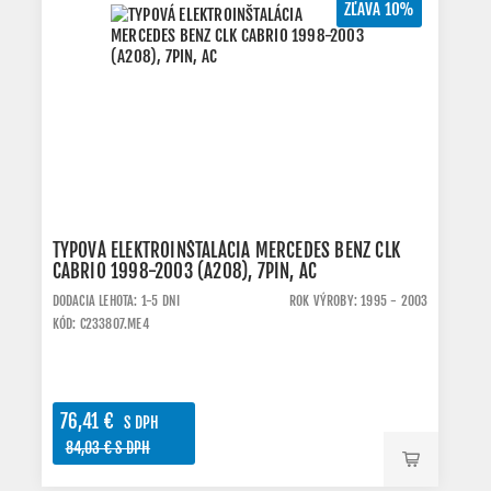
ZĽAVA 10%
TYPOVÁ ELEKTROINŠTALÁCIA MERCEDES BENZ CLK
CABRIO 1998-2003 (A208), 7PIN, AC
DODACIA LEHOTA: 1-5 DNI
ROK VÝROBY: 1995 - 2003
KÓD: C233807.ME4
76,41 €
S DPH
84,03 € S DPH