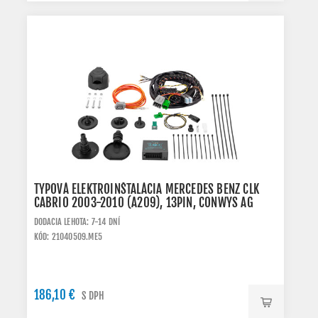
TYPOVÁ ELEKTROINŠTALÁCIA MERCEDES BENZ CLK
CABRIO 2003-2010 (A209), 13PIN, CONWYS AG
DODACIA LEHOTA: 7-14 DNÍ
KÓD: 21040509.ME5
186,10 €
S DPH