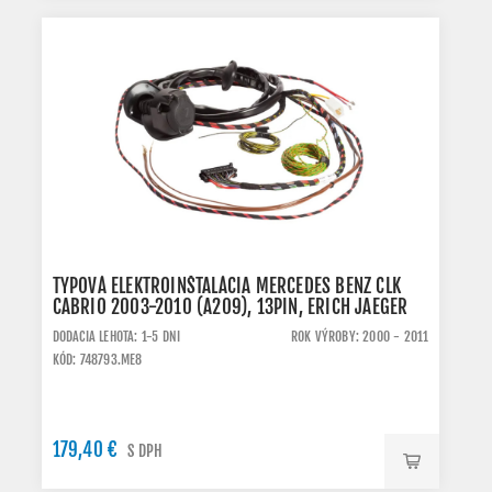
TYPOVÁ ELEKTROINŠTALÁCIA MERCEDES BENZ CLK
CABRIO 2003-2010 (A209), 13PIN, ERICH JAEGER
DODACIA LEHOTA: 1-5 DNI
ROK VÝROBY: 2000 - 2011
KÓD: 748793.ME8
179,40 €
S DPH