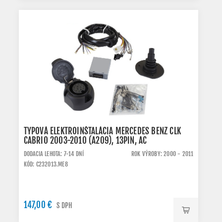
TYPOVÁ ELEKTROINŠTALÁCIA MERCEDES BENZ CLK
CABRIO 2003-2010 (A209), 13PIN, AC
DODACIA LEHOTA: 7-14 DNÍ
ROK VÝROBY: 2000 - 2011
KÓD: C232013.ME8
147,00 €
S DPH