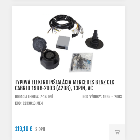
TYPOVÁ ELEKTROINŠTALÁCIA MERCEDES BENZ CLK
CABRIO 1998-2003 (A208), 13PIN, AC
DODACIA LEHOTA: 7-14 DNÍ
ROK VÝROBY: 1995 - 2003
KÓD: C233813.ME4
119,10 €
S DPH