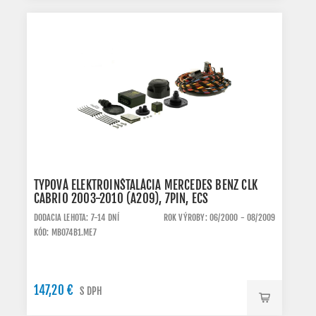
TYPOVÁ ELEKTROINŠTALÁCIA MERCEDES BENZ CLK
CABRIO 2003-2010 (A209), 7PIN, ECS
DODACIA LEHOTA: 7-14 DNÍ
ROK VÝROBY: 06/2000 - 08/2009
KÓD: MB074B1.ME7
147,20 €
S DPH