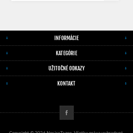
INFORMÁCIE
KATEGÓRIE
UŽITOČNÉ ODKAZY
KONTAKT
Copyright © 2026 NosiceTazne. Všetky práva vyhradené.