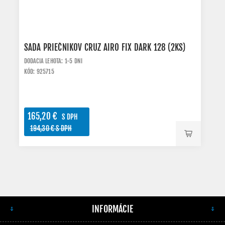
SADA PRIEČNIKOV CRUZ AIRO FIX DARK 128 (2KS)
DODACIA LEHOTA: 1-5 DNI
KÓD: 925715
165,20 €
S DPH
194,30 € S DPH
INFORMÁCIE