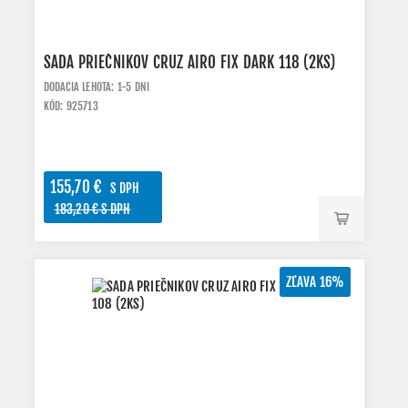
SADA PRIEČNIKOV CRUZ AIRO FIX DARK 118 (2KS)
DODACIA LEHOTA: 1-5 DNI
KÓD: 925713
155,70 €
S DPH
183,20 € S DPH
ZĽAVA 16%