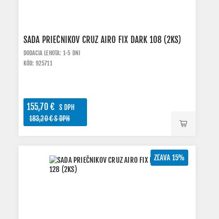
SADA PRIEČNIKOV CRUZ AIRO FIX DARK 108 (2KS)
DODACIA LEHOTA: 1-5 DNI
KÓD: 925711
155,70 €
S DPH
183,20 € S DPH
ZĽAVA 15%