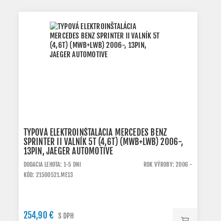
TYPOVÁ ELEKTROINŠTALÁCIA MERCEDES BENZ
SPRINTER II VALNÍK 5T (4,6T) (MWB+LWB) 2006-,
13PIN, JAEGER AUTOMOTIVE
DODACIA LEHOTA: 1-5 DNI
ROK VÝROBY: 2006 -
KÓD: 21500521.ME13
254,90 €
S DPH