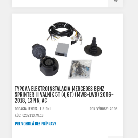
TYPOVÁ ELEKTROINŠTALÁCIA MERCEDES BENZ
SPRINTER II VALNÍK 5T (4,6T) (MWB+LWB) 2006-
2018, 13PIN, AC
DODACIA LEHOTA: 1-5 DNI
ROK VÝROBY: 2006 -
KÓD: C232113.ME13
PRE VOZIDLÁ BEZ PRÍPRAVY