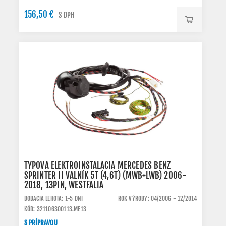
156,50 €
S DPH
TYPOVÁ ELEKTROINŠTALÁCIA MERCEDES BENZ
SPRINTER II VALNÍK 5T (4,6T) (MWB+LWB) 2006-
2018, 13PIN, WESTFALIA
DODACIA LEHOTA: 1-5 DNI
ROK VÝROBY: 04/2006 - 12/2014
KÓD: 321106300113.ME13
S PRÍPRAVOU