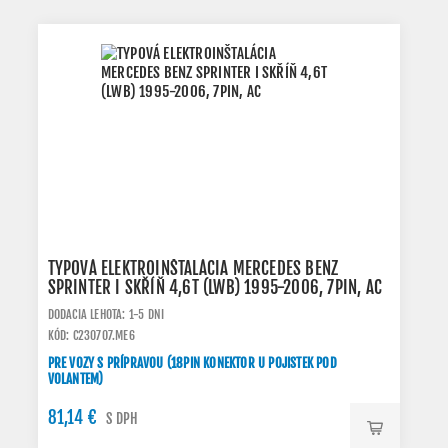
TYPOVÁ ELEKTROINŠTALÁCIA MERCEDES BENZ
SPRINTER I SKŘÍŇ 4,6T (LWB) 1995-2006, 7PIN, AC
DODACIA LEHOTA: 1-5 DNI
KÓD: C230707.ME6
PRE VOZY S PRÍPRAVOU (18PIN KONEKTOR U POJISTEK POD
VOLANTEM)
81,14 €
S DPH