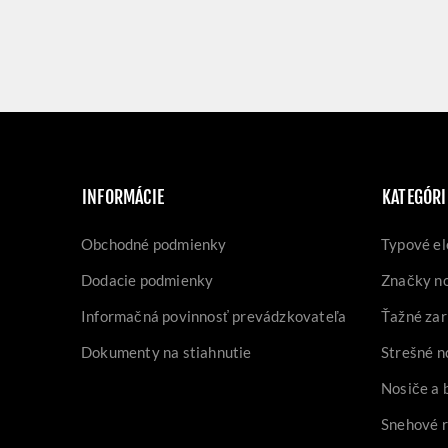
INFORMÁCIE
KATEGÓRI
Obchodné podmienky
Typové el
Dodacie podmienky
Značky n
Informačná povinnosť prevádzkovateľa
Ťažné zar
Dokumenty na stiahnutie
Strešné n
Nosiče a 
Snehové 