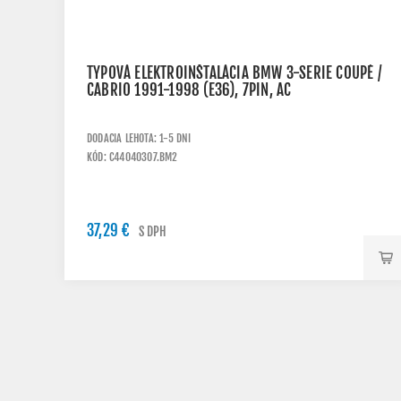
TYPOVÁ ELEKTROINŠTALÁCIA BMW 3-SERIE COUPÉ /
CABRIO 1991-1998 (E36), 7PIN, AC
DODACIA LEHOTA: 1-5 DNI
KÓD: C44040307.BM2
37,29 €
S DPH